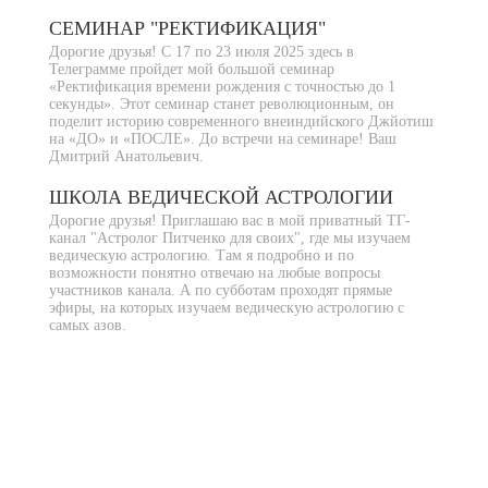
СЕМИНАР "РЕКТИФИКАЦИЯ"
Дорогие друзья! С 17 по 23 июля 2025 здесь в
Телеграмме пройдет мой большой семинар
«Ректификация времени рождения с точностью до 1
секунды». Этот семинар станет революционным, он
поделит историю современного внеиндийского Джйотиш
на «ДО» и «ПОСЛЕ». До встречи на семинаре! Ваш
Дмитрий Анатольевич.
ШКОЛА ВЕДИЧЕСКОЙ АСТРОЛОГИИ
Дорогие друзья! Приглашаю вас в мой приватный ТГ-
канал "Астролог Питченко для своих", где мы изучаем
ведическую астрологию. Там я подробно и по
возможности понятно отвечаю на любые вопросы
участников канала. А по субботам проходят прямые
эфиры, на которых изучаем ведическую астрологию с
самых азов.